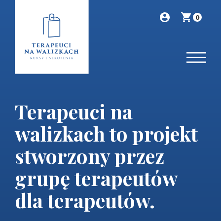
0
Terapeuci na
walizkach to projekt
stworzony przez
grupę terapeutów
dla terapeutów.