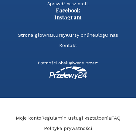
Sprawdź nasz profil
Facebook
Instagram
Strona główna
Kursy
Kursy online
Blog
O nas
Kontakt
Płatności obsługiwane przez:
Moje konto
Regulamin usługi kształcenia
FAQ
Polityka prywatności