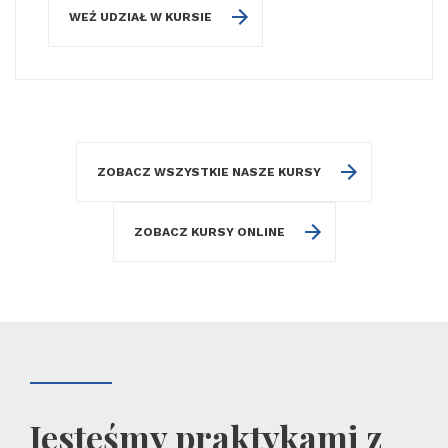
WEŹ UDZIAŁ W KURSIE
ZOBACZ WSZYSTKIE NASZE KURSY
ZOBACZ KURSY ONLINE
Jesteśmy praktykami z