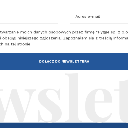
Adres e-mail
warzanie moich danych osobowych przez firmę "Hygge sp. z o.o."
i obsługi niniejszego zgłoszenia. Zapoznałem się z treścią inform
ch na
tej stronie