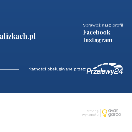
Sprawdź nasz profil
Facebook
lizkach.pl
Instagram
Płatności obsługiwane przez:
Stronę
wykonało