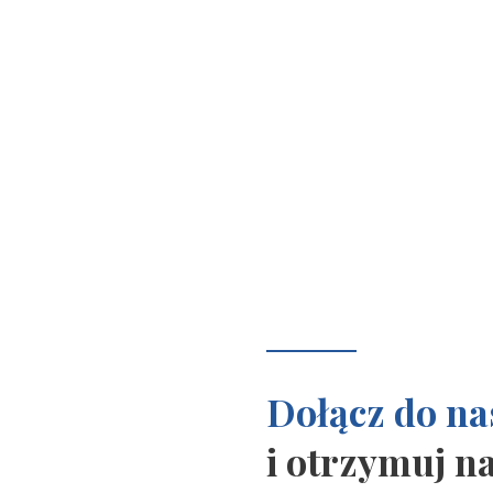
Dołącz do na
i otrzymuj n