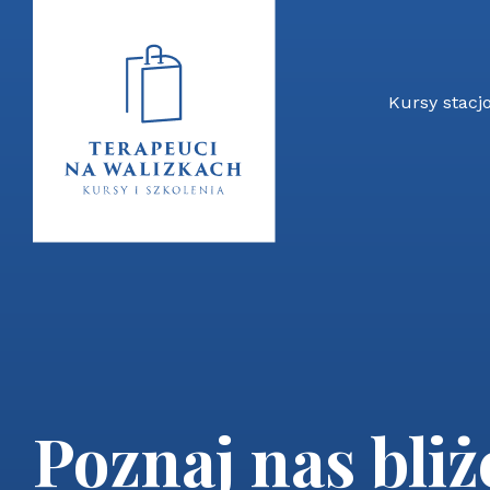
Kursy stacj
Poznaj nas bliż