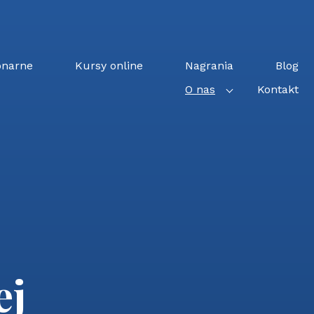
onarne
Kursy online
Nagrania
Blog
O nas
Kontakt
ej