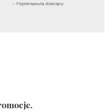
– Fizjoterapeuta dziecięcy
promocje.