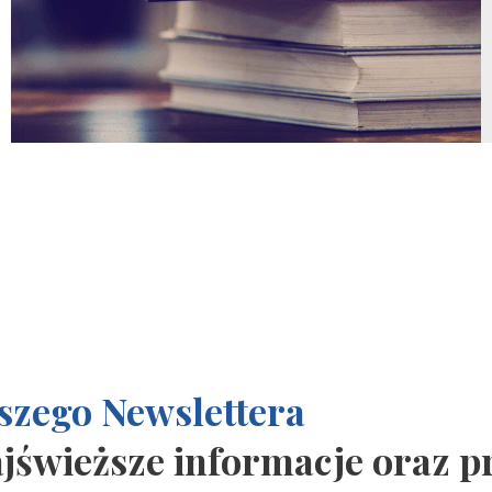
szego Newslettera
ajświeższe informacje oraz 