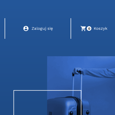
Zaloguj się
Koszyk
0