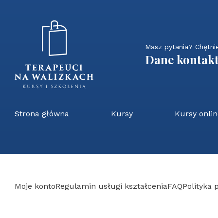
Masz pytania? Chętn
Dane kontak
Strona główna
Kursy
Kursy onli
Moje konto
Regulamin usługi kształcenia
FAQ
Polityka 