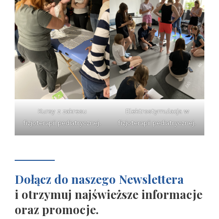
Kursy z zakresu
Elektrostymulacja w
fizjoterapii pediatrycznej.
fizjoterapii pediatrycznej.
Dołącz do naszego Newslettera
i otrzymuj najświeższe informacje
oraz promocje.