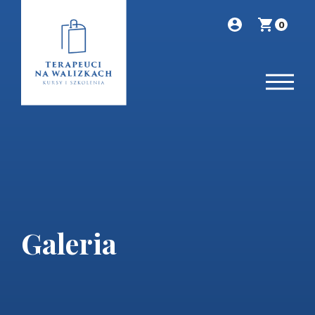
0
Galeria