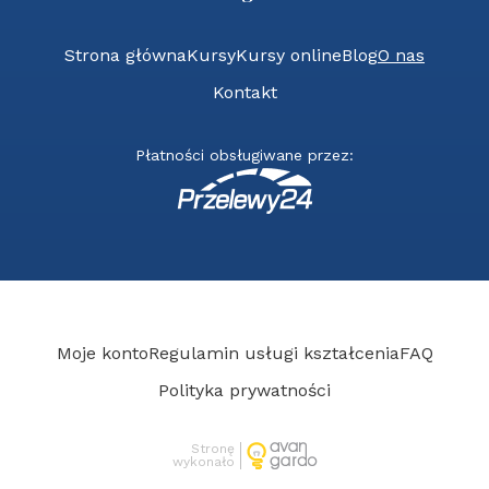
Strona główna
Kursy
Kursy online
Blog
O nas
Kontakt
Płatności obsługiwane przez:
Moje konto
Regulamin usługi kształcenia
FAQ
Polityka prywatności
Stronę
wykonało