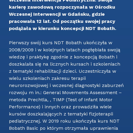
karierę zawodową rozpoczynała w Ośrodku
Wczesnej Interwencji w Gdańsku, gdzie
pracowała 12 lat. Od początku swojej pracy
podążała w kierunku koncepcji NDT Bobath.
Pierwszy swój kurs NDT Bobath ukończyła w
2008/2009 i w kolejnych latach pogłębiała swoją
wiedzę i praktykę zgodnie z koncepcją Bobath i
doszkalała się na licznych kursach i szkoleniach
z tematyki rehabilitacji dzieci. Uczestniczyła w
wielu szkoleniach zakresu terapii
neurorozwojowej i wczesnej diagnostyki zaburzeń
rozwoju m in.: General Movements Assessment –
metoda Prechtla, , TIMP (Test of Infant Motor
Performance) i innych oraz prowadziła wiele
kursów doszkalających z tematyki fizjoterapii
pediatrycznej. W 2019 roku ukończyła kurs NDT
Bobath Basic po którym otrzymała uprawnienia