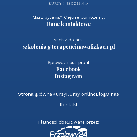
Masz pytania? Chętnie pomożemy!
Dane kontaktowe
Napisz do nas.
szkolenia@terapeucinawalizkach.pl
Sprawdź nasz profil
Facebook
Instagram
Strona główna
Kursy
Kursy online
Blog
O nas
Kontakt
Płatności obsługiwane przez: