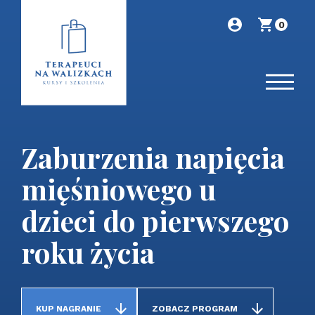
0
Zaburzenia napięcia
mięśniowego u
dzieci do pierwszego
roku życia
KUP NAGRANIE
ZOBACZ PROGRAM