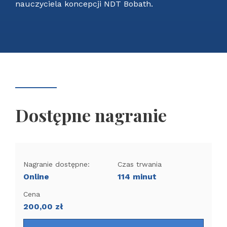
nauczyciela koncepcji NDT Bobath.
Dostępne nagranie
Nagranie dostępne:
Czas trwania
Online
114 minut
Cena
200,00
zł