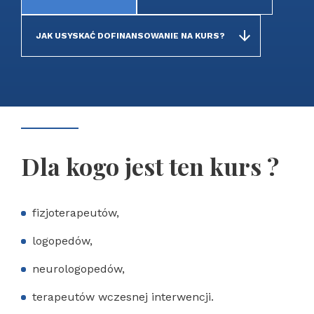
JAK USYSKAĆ DOFINANSOWANIE NA KURS?
Dla kogo jest ten kurs ?
fizjoterapeutów,
logopedów,
neurologopedów,
terapeutów wczesnej interwencji.