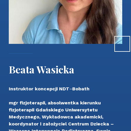
Beata Wasicka
Instruktor koncepcji NDT
–
Bobath
mgr fizjoterapii, absolwentka kierunku
fizjoterapii Gdańskiego Uniwersytetu
Medycznego, Wykładowca akademicki,
koordynator i założyciel Centrum Dziecka –
Wczesna Interwencja Pediatryczna. Swoja