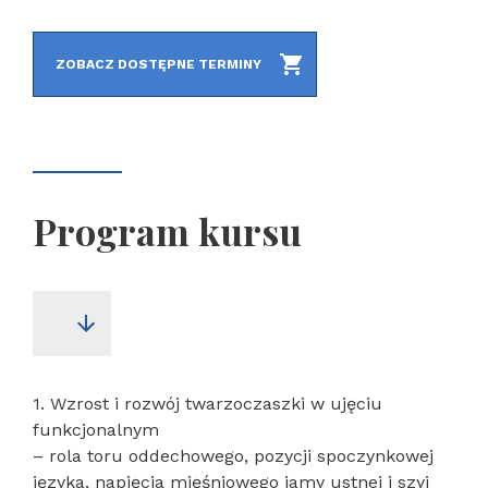
ZOBACZ DOSTĘPNE TERMINY
Program kursu
1. Wzrost i rozwój twarzoczaszki w ujęciu
funkcjonalnym
– rola toru oddechowego, pozycji spoczynkowej
języka, napięcia mięśniowego jamy ustnej i szyi