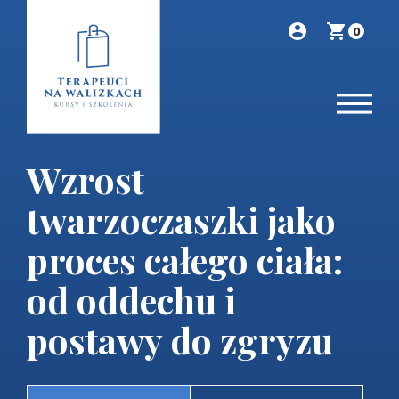
0
Wzrost
twarzoczaszki jako
proces całego ciała:
od oddechu i
postawy do zgryzu