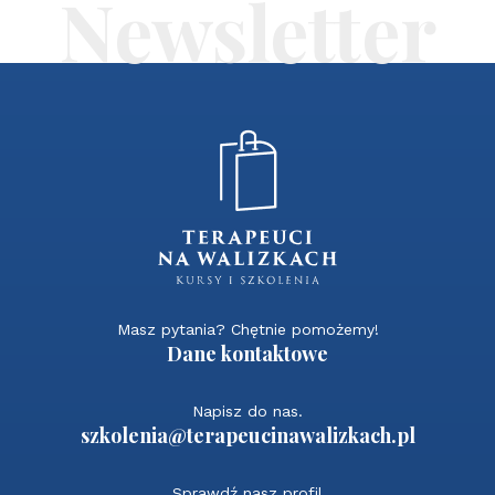
Masz pytania? Chętnie pomożemy!
Dane kontaktowe
Napisz do nas.
szkolenia@terapeucinawalizkach.pl
Sprawdź nasz profil