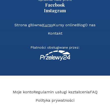
Facebook
Instagram
Strona główna
Kursy
Kursy online
Blog
O nas
Kontakt
Płatności obsługiwane przez:
Moje konto
Regulamin usługi kształcenia
FAQ
Polityka prywatności