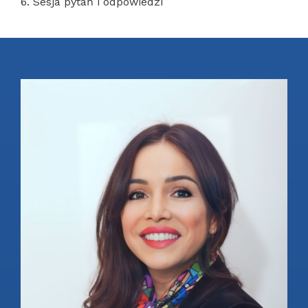
6. Sesja pytań i odpowiedzi