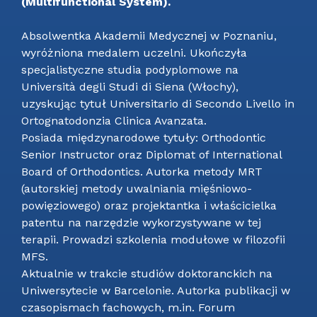
(Multifunctional System).
Absolwentka Akademii Medycznej w Poznaniu,
wyróżniona medalem uczelni. Ukończyła
specjalistyczne studia podyplomowe na
Università degli Studi di Siena (Włochy),
uzyskując tytuł Universitario di Secondo Livello in
Ortognatodonzia Clinica Avanzata.
Posiada międzynarodowe tytuły: Orthodontic
Senior Instructor oraz Diplomat of International
Board of Orthodontics. Autorka metody MRT
(autorskiej metody uwalniania mięśniowo-
powięziowego) oraz projektantka i właścicielka
patentu na narzędzie wykorzystywane w tej
terapii. Prowadzi szkolenia modułowe w filozofii
MFS.
Aktualnie w trakcie studiów doktoranckich na
Uniwersytecie w Barcelonie. Autorka publikacji w
czasopismach fachowych, m.in. Forum