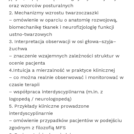
oraz wzorców posturalnych
2. Mechanizmy wzrostu twarzoczaszki
– omówienie w oparciu o anatomię rozwojową,
biomechanikę tkanek i neurofizjologię funkcji
ustno-twarzowych
3. Interpretacja obserwacji w osi głowa–szyja–
żuchwa
– znaczenie wzajemnych zależności struktur w
ocenie pacjenta
4.Intuicja a mierzalność w praktyce klinicznej
– co można realnie obserwować i monitorować w
czasie terapii
– współpraca interdyscyplinarna (m.in. z
logopedą / neurologopedą)
5. Przykłady kliniczne prowadzone
interdyscyplinarnie
– omówienie przypadków pacjentów w podejściu
zgodnym z filozofią MFS