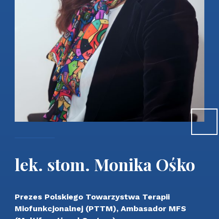
lek. stom. Monika Ośko
Prezes Polskiego Towarzystwa Terapii
Miofunkcjonalnej (PTTM), Ambasador MFS