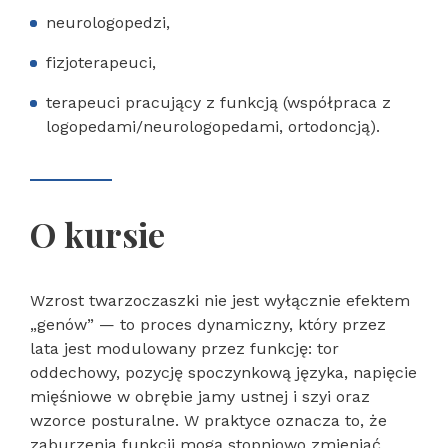
neurologopedzi,
fizjoterapeuci,
terapeuci pracujący z funkcją (współpraca z
logopedami/neurologopedami, ortodoncją).
O kursie
Wzrost twarzoczaszki nie jest wyłącznie efektem
„genów” — to proces dynamiczny, który przez
lata jest modulowany przez funkcję: tor
oddechowy, pozycję spoczynkową języka, napięcie
mięśniowe w obrębie jamy ustnej i szyi oraz
wzorce posturalne. W praktyce oznacza to, że
zaburzenia funkcji mogą stopniowo zmieniać