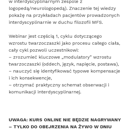
w interdyscyplinarnym zespole z
logopedą/neurologopedą). Znaczenie tej wiedzy
pokażę na przykładach pacjentów prowadzonych
interdyscyplinarnie w duchu filozofii MFS.
Webinar jest częścią 1, cyklu dotyczącego
wzrostu twarzoczaszki jako procesu całego ciała,
cały cykl pozwoli uczestnikowi:
– zrozumieć kluczowe „modulatory” wzrostu
twarzoczaszki (oddech, język, napięcie, postawa),
– nauczyć się identyfikować typowe kompensacje
i ich konsekwencje,
– otrzymać praktyczny schemat obserwacji i
komunikacji interdyscyplinarnej.
UWAGA: KURS ONLINE NIE BĘDZIE NAGRYWANY
– TYLKO DO OBEJRZENIA NA ŻYWO W DNIU