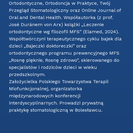
Ortodontyczne, Ortodoncja w Praktyce, Twój
Przegląd Stomatologiczny oraz Online Journal of
Oral and Dental Health. Współautorka (z prof.
José Duránem von Arx) książki „Leczenie
ortodontyczne wg filozofii MFS” (Elamed, 2024).
Współtwórczyni terapeutycznego cyklu bajek dla
dzieci „Bajeczki doktoreczki” oraz
ortodontycznego programu prewencyjnego MFS
„Rosnę pięknie, Rosnę zdrowo”, skierowanego do
specjalistów i rodziców dzieci w wieku
przedszkolnym.
Założycielka Polskiego Towarzystwa Terapii
Miofunkcjonalnej, organizatorka
międzynarodowych konferencji
interdyscyplinarnych. Prowadzi prywatną
praktykę stomatologiczną w Bolesławcu.