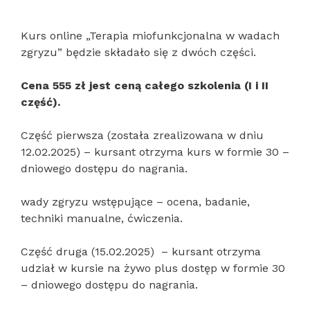
Kurs online „Terapia miofunkcjonalna w wadach
zgryzu” będzie składało się z dwóch części.
Cena 555 zł jest ceną całego szkolenia (I i II
część).
Część pierwsza (została zrealizowana w dniu
12.02.2025) – kursant otrzyma kurs w formie 30 –
dniowego dostępu do nagrania.
wady zgryzu wstępujące – ocena, badanie,
techniki manualne, ćwiczenia.
Część druga (15.02.2025) – kursant otrzyma
udział w kursie na żywo plus dostęp w formie 30
– dniowego dostępu do nagrania.