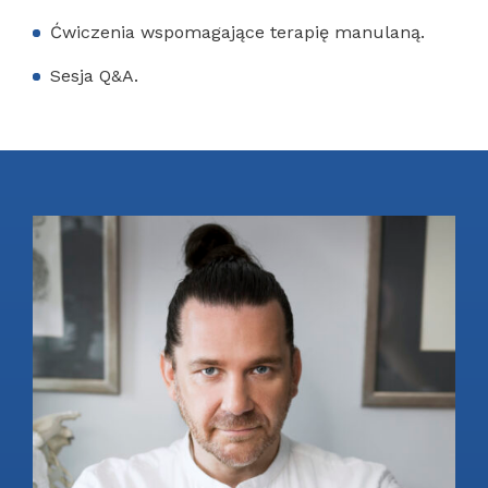
Ćwiczenia wspomagające terapię manulaną.
Sesja Q&A.