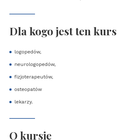
Dla kogo jest ten kurs
logopedów,
neurologopedów,
fizjoterapeutów,
osteopatów
lekarzy.
O kursie