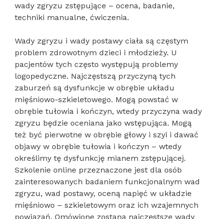
wady zgryzu zstępujące – ocena, badanie,
techniki manualne, ćwiczenia.
Wady zgryzu i wady postawy ciała są częstym
problem zdrowotnym dzieci i młodzieży. U
pacjentów tych często występują problemy
logopedyczne. Najczęstszą przyczyną tych
zaburzeń są dysfunkcje w obrębie układu
mięśniowo-szkieletowego. Mogą powstać w
obrębie tułowia i kończyn, wtedy przyczyna wady
zgryzu będzie oceniana jako wstępująca. Mogą
też być pierwotne w obrębie głowy i szyi i dawać
objawy w obrębie tułowia i kończyn – wtedy
określimy tę dysfunkcję mianem zstępującej.
Szkolenie online przeznaczone jest dla osób
zainteresowanych badaniem funkcjonalnym wad
zgryzu, wad postawy, oceną napięć w układzie
mięśniowo – szkieletowym oraz ich wzajemnych
powiązań. Omówione zostaną najczęstsze wady