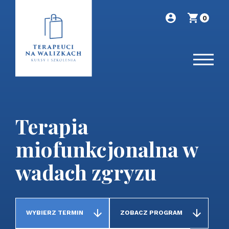
0
Terapia
miofunkcjonalna w
wadach zgryzu
WYBIERZ TERMIN
ZOBACZ PROGRAM