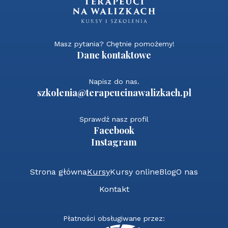
Masz pytania? Chętnie pomożemy!
Dane kontaktowe
Napisz do nas.
szkolenia@terapeucinawalizkach.pl
Sprawdź nasz profil
Facebook
Instagram
Strona główna
Kursy
Kursy online
Blog
O nas
Kontakt
Płatności obsługiwane przez: