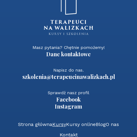
Masz pytania? Chętnie pomożemy!
Dane kontaktowe
Napisz do nas.
szkolenia@terapeucinawalizkach.pl
Sprawdź nasz profil
Facebook
Instagram
Strona główna
Kursy
Kursy online
Blog
O nas
Kontakt