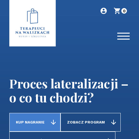
0
Proces lateralizacji –
o co tu chodzi?
KUP NAGRANIE
ZOBACZ PROGRAM