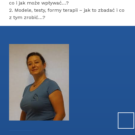
co i jak może wpływać…?
2.
Modele, testy, formy terapii – jak to zbadać i co
z tym zrobić…?