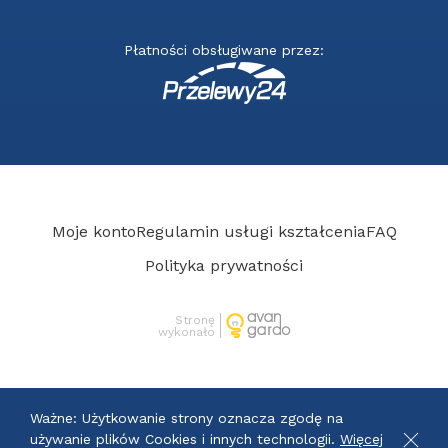
Płatności obsługiwane przez:
Moje konto
Regulamin usługi kształcenia
FAQ
Polityka prywatności
Stronę
wykonało
Ważne: Użytkowanie strony oznacza zgodę na
używanie plików Cookies i innych technologii.
Więcej