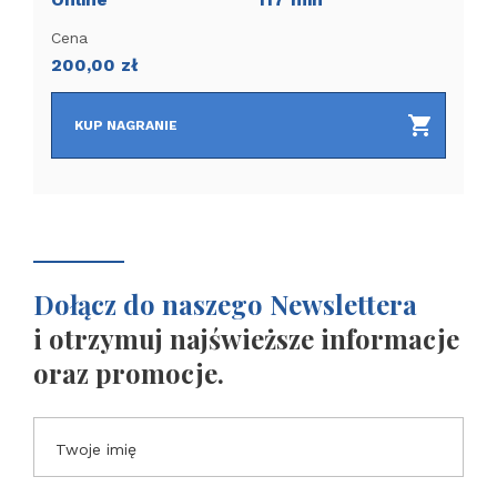
Cena
200,00
zł
KUP NAGRANIE
Dołącz do naszego Newslettera
i otrzymuj najświeższe informacje
oraz promocje.
Twoje imię