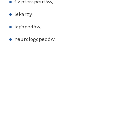
fizjoterapeutów,
lekarzy,
logopedów,
neurologopedów.