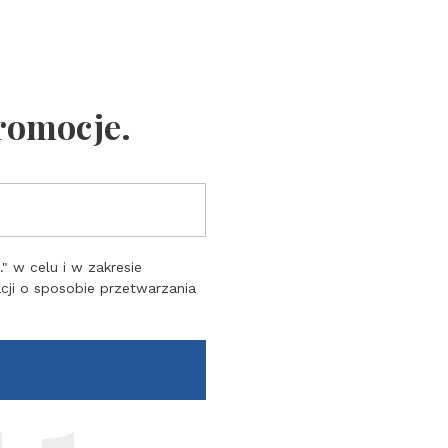
promocje.
 w celu i w zakresie
acji o sposobie przetwarzania