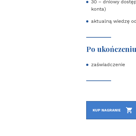
30 – dniowy dostęp
konta)
aktualną wiedzę od
Po ukończeniu
zaświadczenie
KUP NAGRANIE