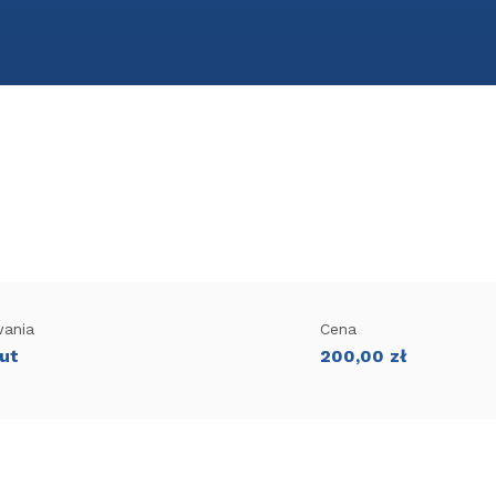
wania
Cena
ut
200,00
zł