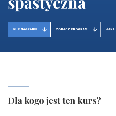
spastyczna
KUP NAGRANIE
ZOBACZ PROGRAM
JAK 
Dla kogo jest ten kurs?