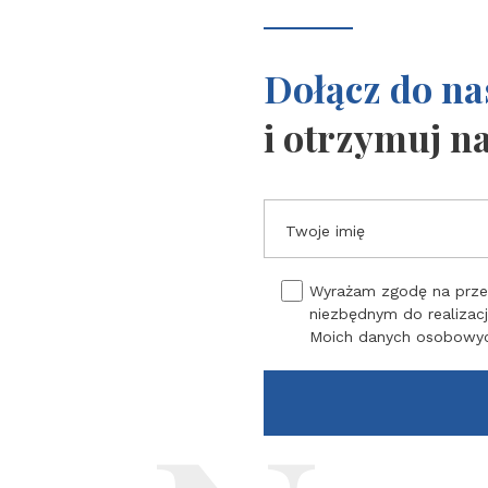
Dołącz do na
i otrzymuj n
Twoje imię
Wyrażam zgodę na przet
niezbędnym do realizacj
Moich danych osobowy