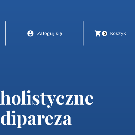
Zaloguj się
Koszyk
0
holistyczne
 dipareza