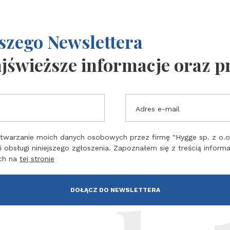
szego Newslettera
ajświeższe informacje oraz 
Adres e-mail
warzanie moich danych osobowych przez firmę "Hygge sp. z o.o."
i obsługi niniejszego zgłoszenia. Zapoznałem się z treścią inform
ch na
tej stronie