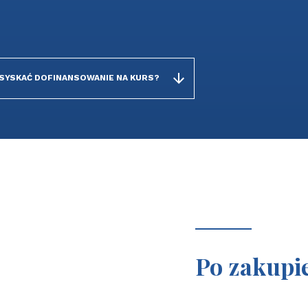
USYSKAĆ DOFINANSOWANIE NA KURS?
Po zakupi