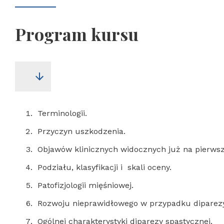
Program kursu
Terminologii.
Przyczyn uszkodzenia.
Objawów klinicznych widocznych już na pierwsz
Podziału, klasyfikacji i skali oceny.
Patofizjologii mięśniowej.
Rozwoju nieprawidłowego w przypadku diparezy
Ogólnej charakterystyki diparezy spastycznej.