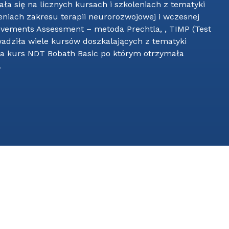
ała się na licznych kursach i szkoleniach z tematyki
oleniach zakresu terapii neurorozwojowej i wczesnej
ovements Assessment – metoda Prechtla, , TIMP (Test
wadziła wiele kursów doszkalających z tematyki
yła kurs NDT Bobath Basic po którym otrzymała
.