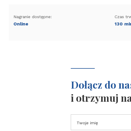
Nagranie dostępne:
Czas tr
Online
130 mi
Dołącz do na
i otrzymuj n
Twoje imię