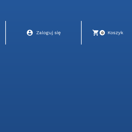
Zaloguj się
Koszyk
0