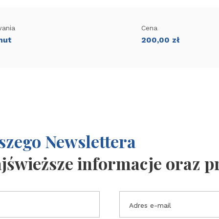
wania
Cena
nut
200,00
zł
szego Newslettera
ajświeższe informacje oraz 
Adres e-mail