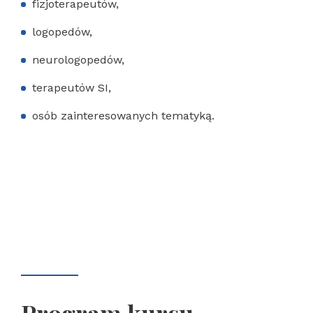
fizjoterapeutów,
logopedów,
neurologopedów,
terapeutów SI,
osób zainteresowanych tematyką.