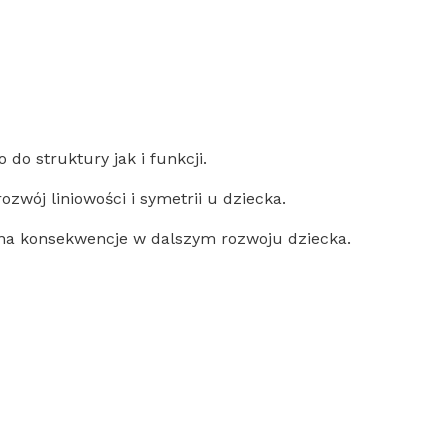
do struktury jak i funkcji.
zwój liniowości i symetrii u dziecka.
 ona konsekwencje w dalszym rozwoju dziecka.