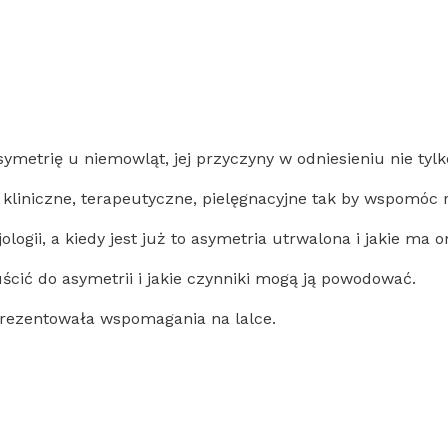
metrię u niemowląt, jej przyczyny w odniesieniu nie tylko 
liniczne, terapeutyczne, pielęgnacyjne tak by wspomóc ro
ogii, a kiedy jest już to asymetria utrwalona i jakie ma
cić do asymetrii i jakie czynniki mogą ją powodować.
rezentowała wspomagania na lalce.