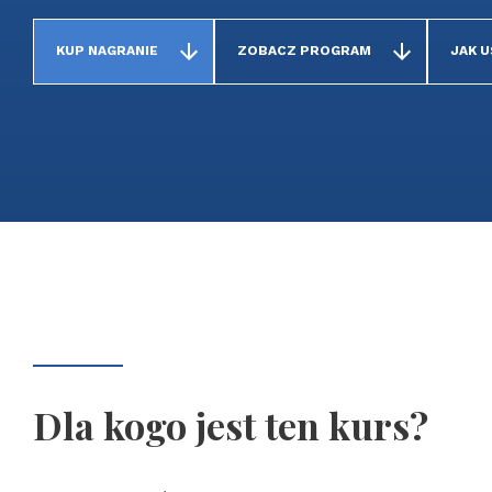
KUP NAGRANIE
ZOBACZ PROGRAM
JAK 
Dla kogo jest ten kurs?