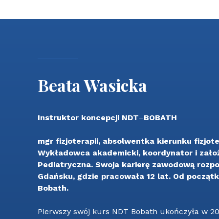
Beata Wasicka
Instruktor koncepcji NDT
–
BOBATH
mgr fizjoterapii, absolwentka kierunku fizj
Wykładowca akademicki, koordynator i zało
Pediatryczna. Swoja karierę zawodową rozp
Gdańsku, gdzie pracowała 12 lat. Od począt
Bobath.
Pierwszy swój kurs NDT Bobath ukończyła w 200