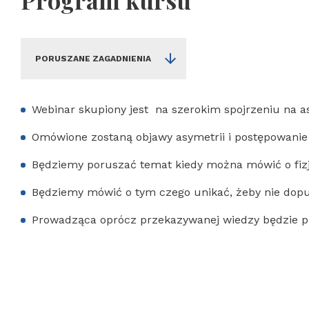
Program kursu
PORUSZANE ZAGADNIENIA
Webinar skupiony jest na szerokim spojrzeniu na asy
Omówione zostaną objawy asymetrii i postępowanie k
Będziemy poruszać temat kiedy można mówić o fizjol
Będziemy mówić o tym czego unikać, żeby nie dopuś
Prowadząca oprócz przekazywanej wiedzy będzie p