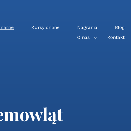
onarne
Kursy online
Nagrania
Blog
O nas
Kontakt
iemowląt