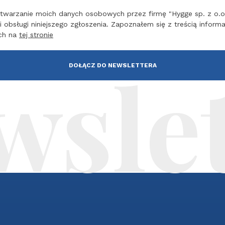
warzanie moich danych osobowych przez firmę "Hygge sp. z o.o."
i obsługi niniejszego zgłoszenia. Zapoznałem się z treścią inform
ch na
tej stronie