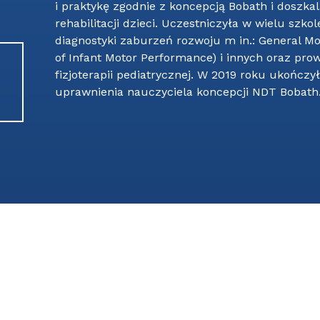
i praktykę zgodnie z koncepcją Bobath i doszkal
rehabilitacji dzieci. Uczestniczyła w wielu szk
diagnostyki zaburzeń rozwoju m in.: General M
of Infant Motor Performance) i innych oraz pro
fizjoterapii pediatrycznej. W 2019 roku ukończ
uprawnienia nauczyciela koncepcji NDT Bobath