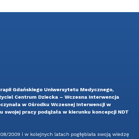
oterapii Gdańskiego Uniwersytetu Medycznego,
życiel Centrum Dziecka – Wczesna Interwencja
oczynała w Ośrodku Wczesnej Interwencji w
ku swojej pracy podążała w kierunku koncepcji NDT
8/2009 i w kolejnych latach pogłębiała swoją wiedzę