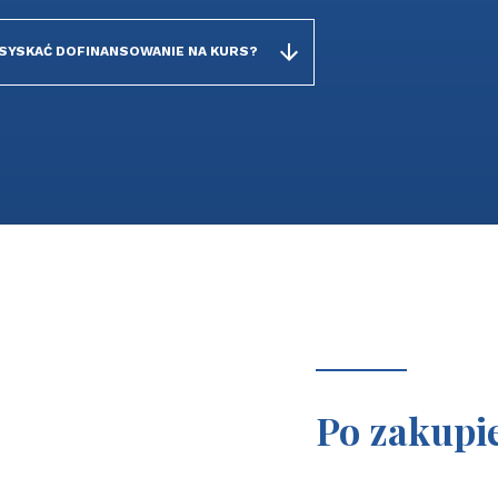
USYSKAĆ DOFINANSOWANIE NA KURS?
Po zakupi