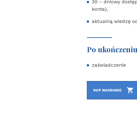
30 – dniowy dostęp
konta),
aktualną wiedzę od
Po ukończeniu
zaświadczenie
KUP NAGRANIE